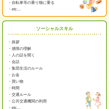
自転車等の乗り物に乗る
etc…
ソーシャルスキル
挨拶
感情の理解
人の話を聞く
会話
集団生活のルール
お金
買い物
時間
交通ルール
公共交通機関の利用
etc…