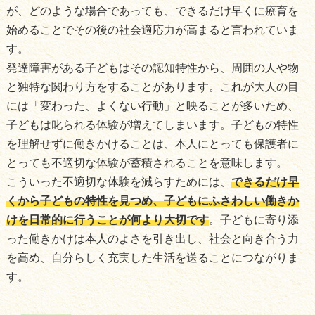
が、どのような場合であっても、できるだけ早くに療育を
始めることでその後の社会適応力が高まると言われていま
す。
発達障害がある子どもはその認知特性から、周囲の人や物
と独特な関わり方をすることがあります。これが大人の目
には「変わった、よくない行動」と映ることが多いため、
子どもは叱られる体験が増えてしまいます。子どもの特性
を理解せずに働きかけることは、本人にとっても保護者に
とっても不適切な体験が蓄積されることを意味します。
こういった不適切な体験を減らすためには、
できるだけ早
くから子どもの特性を見つめ、子どもにふさわしい働きか
けを日常的に行うことが何より大切です
。子どもに寄り添
った働きかけは本人のよさを引き出し、社会と向き合う力
を高め、自分らしく充実した生活を送ることにつながりま
す。