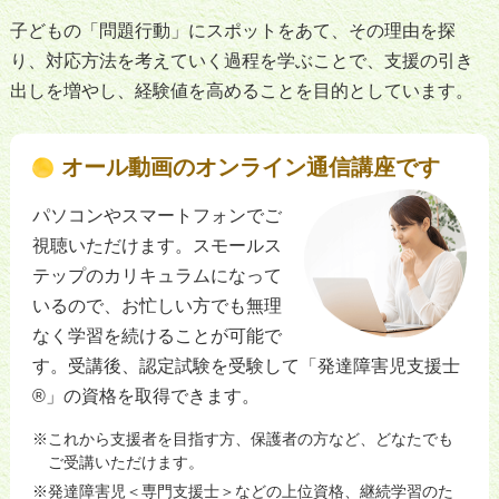
子どもの「問題行動」にスポットをあて、その理由を探
り、対応方法を考えていく過程を学ぶことで、支援の引き
出しを増やし、経験値を高めることを目的としています。
オール動画のオンライン通信講座です
パソコンやスマートフォンでご
視聴いただけます。スモールス
テップのカリキュラムになって
いるので、お忙しい方でも無理
なく学習を続けることが可能で
す。受講後、認定試験を受験して「発達障害児支援士
®」の資格を取得できます。
これから支援者を目指す方、保護者の方など、どなたでも
ご受講いただけます。
発達障害児＜専門支援士＞などの上位資格、継続学習のた