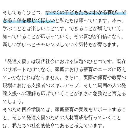
そしてもうひとつ、
すべての子どもたちにわかる喜び、で
きる自信を感じてほしい
と私たちは願っています。本来、
学ぶこととは楽しいことです。できることが増えていく、
知っていることが広がっていく、その喜びが自信になり、
新しい学びへとチャレンジしていく気持ちが育ちます。
「発達支援」は現代社会における課題のひとつです。既存
のサポートだけでなく、家庭における療育のニーズに応え
ていかなければなりません。さらに、実際の保育や教育の
現場における支援者のスキルアップ、そして周囲の人の発
達支援への理解も広げていくことがまさに急務だと言える
でしょう。
そのため四谷学院では、家庭療育の実践をサポートするこ
と、そして発達支援のための人材育成を行っていくこと
は、私たちの社会的使命であると考えています。