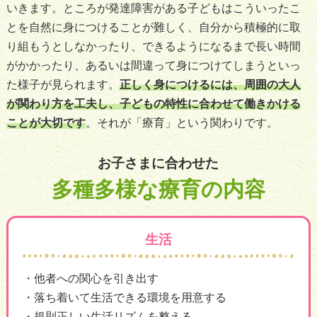
いきます。ところが発達障害がある子どもはこういったこ
とを自然に身につけることが難しく、自分から積極的に取
り組もうとしなかったり、できるようになるまで長い時間
がかかったり、あるいは間違って身につけてしまうといっ
た様子が見られます。
正しく身につけるには、周囲の大人
が関わり方を工夫し、子どもの特性に合わせて働きかける
ことが大切です
。それが「療育」という関わりです。
お子さまに合わせた
多種多様な療育の内容
生活
他者への関心を引き出す
落ち着いて生活できる環境を用意する
規則正しい生活リズムを整える