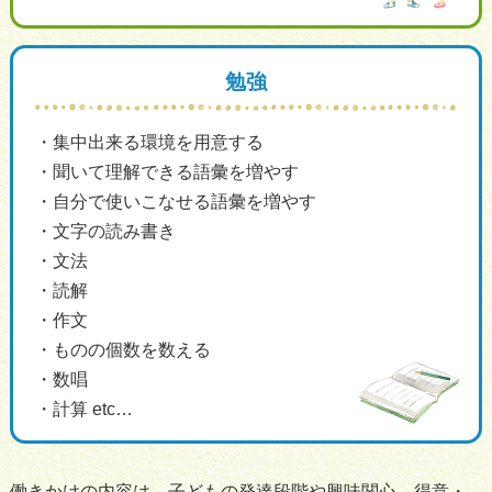
勉強
集中出来る環境を用意する
聞いて理解できる語彙を増やす
自分で使いこなせる語彙を増やす
文字の読み書き
文法
読解
作文
ものの個数を数える
数唱
計算 etc…
働きかけの内容は、子どもの発達段階や興味関心、得意・