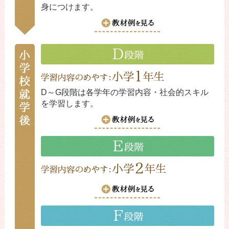
身につけます。
D～G段階は各学年の学習内容・社会的スキル
を学習します。