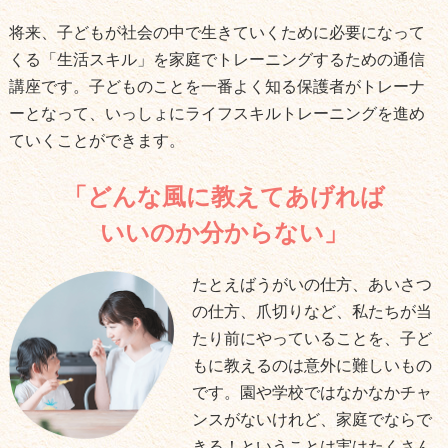
将来、子どもが社会の中で生きていくために必要になって
くる「生活スキル」を家庭でトレーニングするための通信
講座です。子どものことを一番よく知る保護者がトレーナ
ーとなって、いっしょにライフスキルトレーニングを進め
ていくことができます。
「どんな風に教えてあげれば
いいのか分からない」
たとえばうがいの仕方、あいさつ
の仕方、爪切りなど、私たちが当
たり前にやっていることを、子ど
もに教えるのは意外に難しいもの
です。園や学校ではなかなかチャ
ンスがないけれど、家庭でならで
きる！ということは実はたくさん