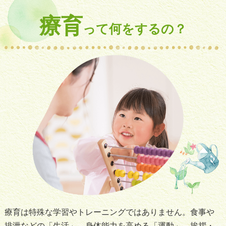
療育
って何をするの？
療育は特殊な学習やトレーニングではありません。食事や
排泄などの「生活」、身体能力を高める「運動」、挨拶・