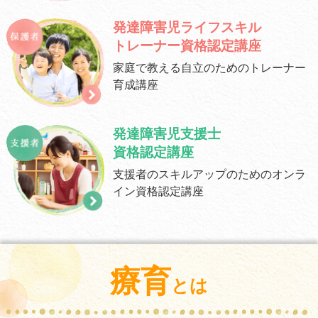
発達障害児ライフスキル
トレーナー資格認定講座
家庭で教える自立のための
トレーナー
育成講座
発達障害児支援士
資格認定講座
支援者のスキルアップのための
オンラ
イン資格認定講座
療育
とは