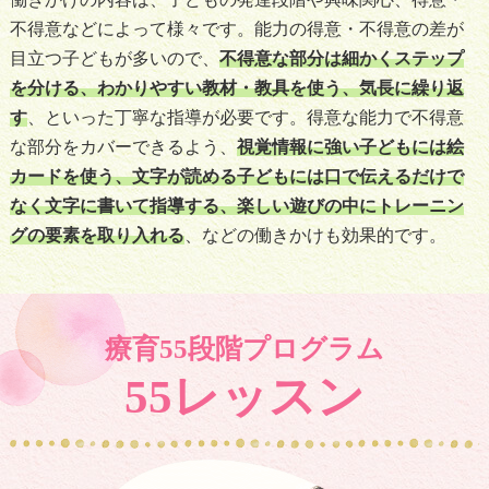
不得意などによって様々です。能力の得意・不得意の差が
目立つ子どもが多いので、
不得意な部分は細かくステップ
を分ける、わかりやすい教材・教具を使う、気長に繰り返
す
、といった丁寧な指導が必要です。得意な能力で不得意
な部分をカバーできるよう、
視覚情報に強い子どもには絵
カードを使う、文字が読める子どもには口で伝えるだけで
なく文字に書いて指導する、楽しい遊びの中にトレーニン
グの要素を取り入れる
、などの働きかけも効果的です。
療育55段階プログラム
55レッスン