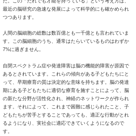
た。この「だれでも才能を持っている」という考え方は、
最近の脳研究の急速な発展によって科学的にも確かめられ
つつあります。
人間の脳細胞の総数は数百億とも一千億とも言われていま
す。この脳細胞のうち、通常はたらいているものはわずか
7%に過ぎません。
自閉スペクトラム症や発達障害は脳の機能的障害が原因で
あるとされています。これらの傾向がある子どもたちにと
って、早期療育の質は決定的な意味を持ちます。脳の発達
期にある子どもたちに適切な療育を施すことによって、脳
の新たな分野が活性化され、神経のネットワークが作られ
ます。それによって、これまで困難に感じられたこと、子
どもたちが苦手とすることであっても、適正な行動がとれ
るようになり、実社会に適応できていくようになるので
す。