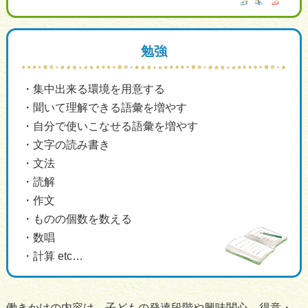
勉強
集中出来る環境を用意する
聞いて理解できる語彙を増やす
自分で使いこなせる語彙を増やす
文字の読み書き
文法
読解
作文
ものの個数を数える
数唱
計算 etc…
働きかけの内容は、子どもの発達段階や興味関心、得意・