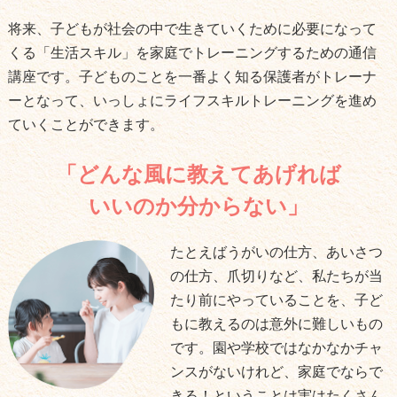
将来、子どもが社会の中で生きていくために必要になって
くる「生活スキル」を家庭でトレーニングするための通信
講座です。子どものことを一番よく知る保護者がトレーナ
ーとなって、いっしょにライフスキルトレーニングを進め
ていくことができます。
「どんな風に教えてあげれば
いいのか分からない」
たとえばうがいの仕方、あいさつ
の仕方、爪切りなど、私たちが当
たり前にやっていることを、子ど
もに教えるのは意外に難しいもの
です。園や学校ではなかなかチャ
ンスがないけれど、家庭でならで
きる！ということは実はたくさん