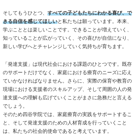
そしてもうひとつ、
すべての子どもたちにわかる喜び、で
きる自信を感じてほしい
と私たちは願っています。本来、
学ぶこととは楽しいことです。できることが増えていく、
知っていることが広がっていく、その喜びが自信になり、
新しい学びへとチャレンジしていく気持ちが育ちます。
「発達支援」は現代社会における課題のひとつです。既存
のサポートだけでなく、家庭における療育のニーズに応え
ていかなければなりません。さらに、実際の保育や教育の
現場における支援者のスキルアップ、そして周囲の人の発
達支援への理解も広げていくことがまさに急務だと言える
でしょう。
そのため四谷学院では、家庭療育の実践をサポートするこ
と、そして発達支援のための人材育成を行っていくこと
は、私たちの社会的使命であると考えています。