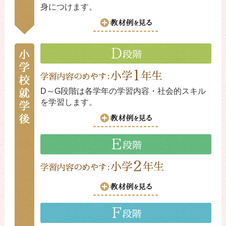
身につけます。
D～G段階は各学年の学習内容・社会的スキル
を学習します。