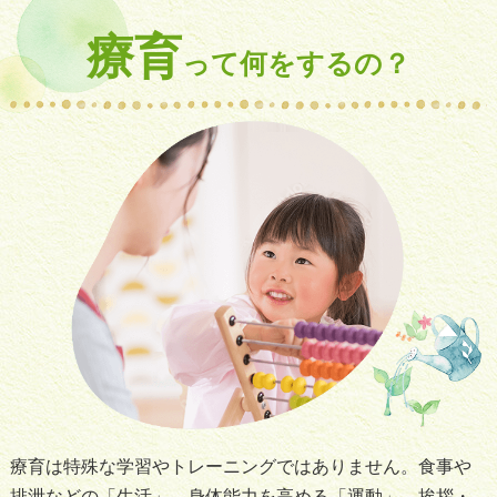
療育
って何をするの？
療育は特殊な学習やトレーニングではありません。食事や
排泄などの「生活」、身体能力を高める「運動」、挨拶・