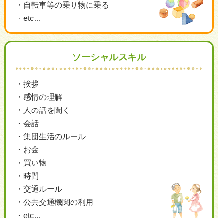
自転車等の乗り物に乗る
etc…
ソーシャルスキル
挨拶
感情の理解
人の話を聞く
会話
集団生活のルール
お金
買い物
時間
交通ルール
公共交通機関の利用
etc…