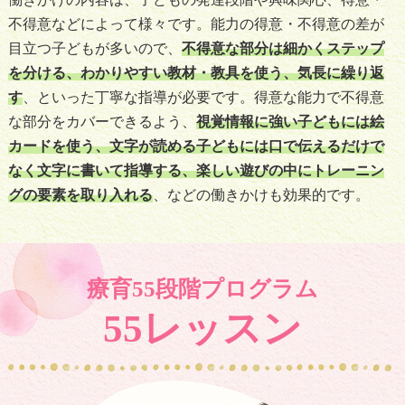
不得意などによって様々です。能力の得意・不得意の差が
目立つ子どもが多いので、
不得意な部分は細かくステップ
を分ける、わかりやすい教材・教具を使う、気長に繰り返
す
、といった丁寧な指導が必要です。得意な能力で不得意
な部分をカバーできるよう、
視覚情報に強い子どもには絵
カードを使う、文字が読める子どもには口で伝えるだけで
なく文字に書いて指導する、楽しい遊びの中にトレーニン
グの要素を取り入れる
、などの働きかけも効果的です。
療育55段階プログラム
55レッスン