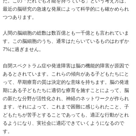
た。この「だれでも才能を持っている」という考え方は、
最近の脳研究の急速な発展によって科学的にも確かめられ
つつあります。
人間の脳細胞の総数は数百億とも一千億とも言われていま
す。この脳細胞のうち、通常はたらいているものはわずか
7%に過ぎません。
自閉スペクトラム症や発達障害は脳の機能的障害が原因で
あるとされています。これらの傾向がある子どもたちにと
って、早期療育の質は決定的な意味を持ちます。脳の発達
期にある子どもたちに適切な療育を施すことによって、脳
の新たな分野が活性化され、神経のネットワークが作られ
ます。それによって、これまで困難に感じられたこと、子
どもたちが苦手とすることであっても、適正な行動がとれ
るようになり、実社会に適応できていくようになるので
す。