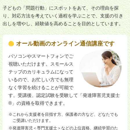
子どもの「問題行動」にスポットをあて、その理由を探
り、対応方法を考えていく過程を学ぶことで、支援の引き
出しを増やし、経験値を高めることを目的としています。
オール動画のオンライン通信講座です
パソコンやスマートフォンでご
視聴いただけます。スモールス
テップのカリキュラムになって
いるので、お忙しい方でも無理
なく学習を続けることが可能で
す。受講後、認定試験を受験して「発達障害児支援士
®」の資格を取得できます。
これから支援者を目指す方、保護者の方など、どなたでも
ご受講いただけます。
発達障害児＜専門支援士＞などの上位資格、継続学習のた