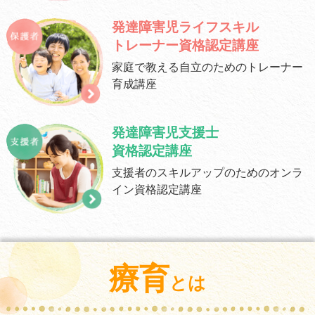
発達障害児ライフスキル
トレーナー資格認定講座
家庭で教える自立のための
トレーナー
育成講座
発達障害児支援士
資格認定講座
支援者のスキルアップのための
オンラ
イン資格認定講座
療育
とは