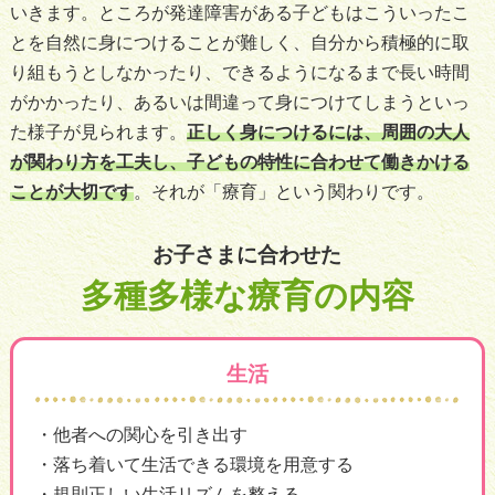
いきます。ところが発達障害がある子どもはこういったこ
とを自然に身につけることが難しく、自分から積極的に取
り組もうとしなかったり、できるようになるまで長い時間
がかかったり、あるいは間違って身につけてしまうといっ
た様子が見られます。
正しく身につけるには、周囲の大人
が関わり方を工夫し、子どもの特性に合わせて働きかける
ことが大切です
。それが「療育」という関わりです。
お子さまに合わせた
多種多様な療育の内容
生活
他者への関心を引き出す
落ち着いて生活できる環境を用意する
規則正しい生活リズムを整える