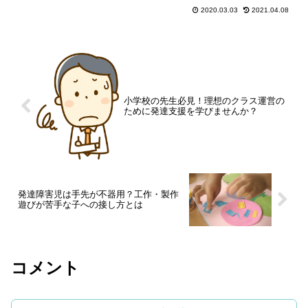
2020.03.03
2021.04.08
小学校の先生必見！理想のクラス運営の
ために発達支援を学びませんか？
発達障害児は手先が不器用？工作・製作
遊びが苦手な子への接し方とは
コメント