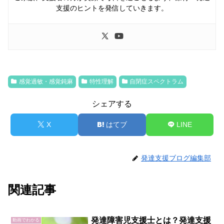
支援のヒントを発信していきます。
感覚過敏・感覚鈍麻
特性理解
自閉症スペクトラム
シェアする
X
はてブ
LINE
発達支援ブログ編集部
関連記事
発達障害児支援士とは？発達支援
動画でわかる