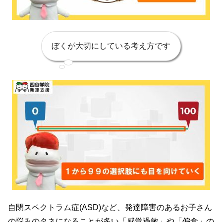
ぼくが大切にしている考え方です
自閉スペクトラム症(ASD)など、発達障害のあるお子さん
の悩みのタネになることが多い「感覚過敏」や「偏食」の