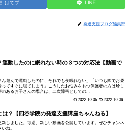
はてブ
LINE
発達支援ブログ編集部
？運動したのに眠れない時の３つの対応法【動画で
さん遊んで運動したのに、それでも夜眠れない」「いつも園でお昼
帰ってすぐに寝てしまう」こうしたお悩みをもつ保護者の方は珍し
のあるお子さんの場合は、二次障害としての...
2022.10.05
2022.10.06
とは？【四谷学院の発達支援講座ちゃんねる】
画を更新しました。毎週、新しい動画を公開しています。ぜひチャンネ
さいね。