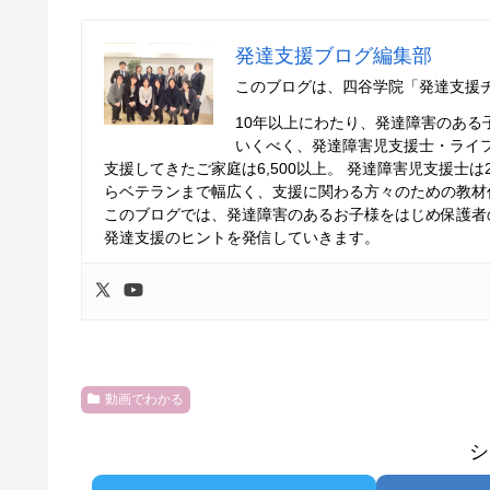
発達支援ブログ編集部
このブログは、四谷学院「発達支援
10年以上にわたり、発達障害のあ
いくべく、発達障害児支援士・ライ
支援してきたご家庭は6,500以上。 発達障害児支援士
らベテランまで幅広く、支援に関わる方々のための教材
このブログでは、発達障害のあるお子様をはじめ保護者
発達支援のヒントを発信していきます。
動画でわかる
シ