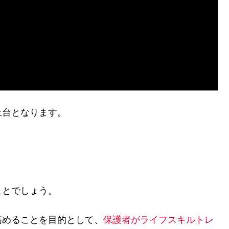
土台となります。
」
ことでしょう。
高めることを目的として、
保護者がライフスキルトレ