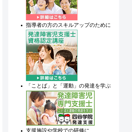
指導者の方のスキルアップのために
「ことば」と「運動」の発達を学ぶ
支援施設や学校での研修に