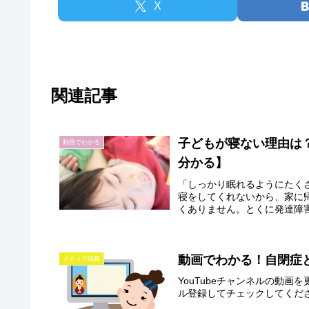
X
関連記事
子どもが寝ない理由は
動画でわかる
分かる】
「しっかり眠れるようにたく
寝をしてくれないから、家に
くありません。とくに発達障害
動画でわかる！自閉症
メディア掲載
YouTubeチャンネルの動
ル登録してチェックしてくだ