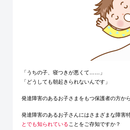
o
k
「うちの子、寝つきが悪くて……」
「どうしても朝起きられないんです」
発達障害のあるお子さまをもつ保護者の方か
発達障害のあるお子さんにはさまざまな障害
とでも知られている
ことをご存知ですか？