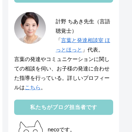
計野 ちあき先生（言語
聴覚士）
「
言葉と発達相談室 ほ
っとほっと
」代表。
言葉の発達やコミュニケーションに関し
ての相談を伺い、お子様の発達に合わせ
た指導を行っている。詳しいプロフィー
ルは
こちら
。
私たちがブログ担当者です
necoです。