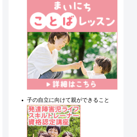
子の自立に向けて親ができること