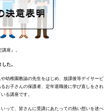
定講座』。
ました。
んや幼稚園教諭の先生をはじめ、放課後等デイサービ
あるお子さんの保護者、定年退職後に学び直しをされ
ている講座です。
といって、皆さんに受講にあたっての熱い想いを述べ