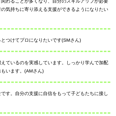
と関わることが多くなり、自分のスキルアップが必要
者の気持ちに寄り添える支援ができるようになりたい
とつけてプロになりたいです(SMさん)
増えているのを実感しています。しっかり学んで加配
います。(AMさん)
士です。自分の支援に自信をもって子どもたちに接し