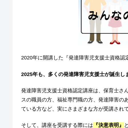
o
k
2020年に開講した『発達障害児支援士資格認
2025年も、多くの発達障害児支援士が誕生し
発達障害児支援士資格認定講座は、保育士さ
スの職員の方、福祉専門職の方、発達障害の
ている方など、実にさまざまな方が受講され
そして、講座を受講する際には
『決意表明』