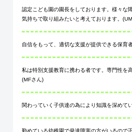
認定こども園の園長をしております。様々な
気持ちで取り組みたいと考えております。(UM
自信をもって、適切な支援が提供できる保育者に
私は特別支援教育に携わる者です。専門性を
(MFさん)
関わっていく子供達の為により知識を深めていき
勤めている幼稚園で発達障害の方がいるので正