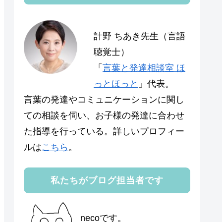
計野 ちあき先生（言語
聴覚士）
「
言葉と発達相談室 ほ
っとほっと
」代表。
言葉の発達やコミュニケーションに関し
ての相談を伺い、お子様の発達に合わせ
た指導を行っている。詳しいプロフィー
ルは
こちら
。
私たちがブログ担当者です
necoです。