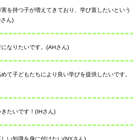
障害を持つ子が増えてきており、学び直したいという
さん)
なりたいです。(AHさん)
高めて子どもたちにより良い学びを提供したいです。
たいです！(IHさん)
しい知識を身に付けたい(NYさん)