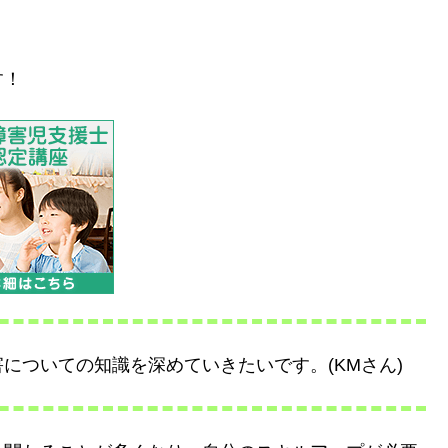
す！
についての知識を深めていきたいです。(KMさん)