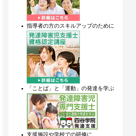
指導者の方のスキルアップのために
「ことば」と「運動」の発達を学ぶ
支援施設や学校での研修に