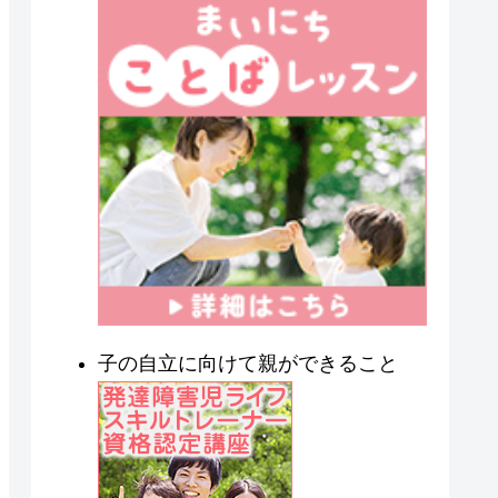
子の自立に向けて親ができること