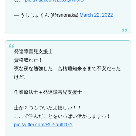
— うしじまくん (@rsnonaka)
March 22, 2022
発達障害児支援士
資格取れた！
夜な夜な勉強した、合格通知来るまで不安だった
けど。
作業療法士＋発達障害児支援士
士が２つもついたよ嬉しい！！
ここで学んだことをいっぱい活かしますっ！
pic.twitter.com/RU5auflzGY