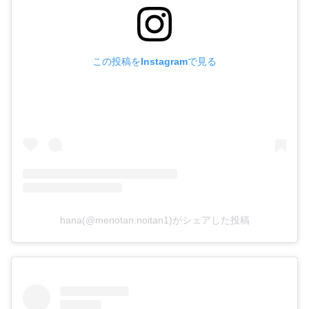
この投稿をInstagramで見る
hana(@menotan.noitan1)がシェアした投稿