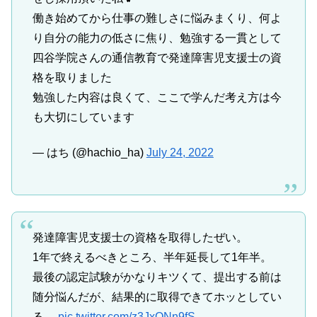
働き始めてから仕事の難しさに悩みまくり、何よ
り自分の能力の低さに焦り、勉強する一貫として
四谷学院さんの通信教育で発達障害児支援士の資
格を取りました
勉強した内容は良くて、ここで学んだ考え方は今
も大切にしています
— はち (@hachio_ha)
July 24, 2022
発達障害児支援士の資格を取得したぜい。
1年で終えるべきところ、半年延長して1年半。
最後の認定試験がかなりキツくて、提出する前は
随分悩んだが、結果的に取得できてホッとしてい
る。
pic.twitter.com/z3JxQNn9fS