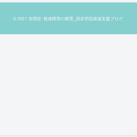
© 2017 自閉症･発達障害の療育_四谷学院発達支援ブログ.