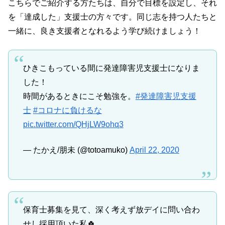
こちらでご紹介する方たちは、自分で目標を設定し、それ
を「達成した」支援士の方々です。同じ志を持つ人たちと
一緒に、良き支援者となれるよう学び続けましょう！
ひきこもっている間に発達障害児支援士になりま
した！
時間があるときにこそ勉強を。
#発達障害児支援
士
#コロナに負けるな
pic.twitter.com/QHjLW9ohq3
— たかえ/朋未 (@totoamuko)
April 22, 2020
保育士募集を見て、深く考えず放デイに問い合わ
せし採用頂いた私🍀