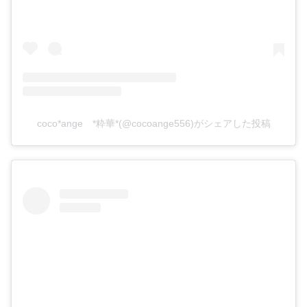
coco*ange *粋華*(@cocoange556)がシェアした投稿