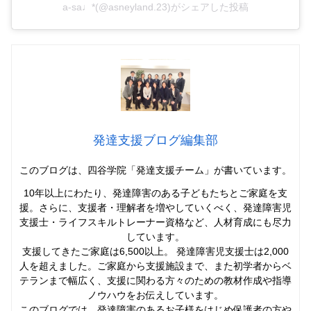
a-sa♩*(@asneyland.23)がシェアした投稿
発達支援ブログ編集部
このブログは、四谷学院「発達支援チーム」
が書いています。
10年以上にわたり、発達障害のある子どもたちとご家庭を支
援。さらに、支援者・理解者を増やしていくべく、発達障害児
支援士・ライフスキルトレーナー資格など、人材育成にも尽力
しています。
支援してきたご家庭は6,500以上。 発達障害児支援士は2,000
人を超えました。ご家庭から支援施設まで、また初学者からベ
テランまで幅広く、支援に関わる方々のための教材作成や指導
ノウハウをお伝えしています。
このブログでは、発達障害のあるお子様をはじめ保護者の方や