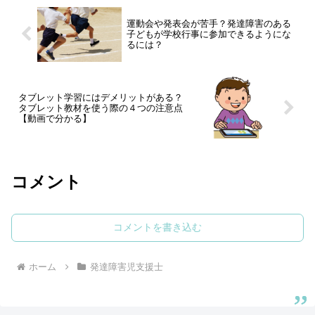
運動会や発表会が苦手？発達障害のある
子どもが学校行事に参加できるようにな
るには？
タブレット学習にはデメリットがある？
タブレット教材を使う際の４つの注意点
【動画で分かる】
コメント
コメントを書き込む
ホーム
発達障害児支援士