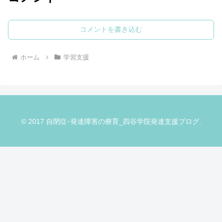
コメントを書き込む
ホーム
学習支援
© 2017 自閉症･発達障害の療育_四谷学院発達支援ブログ.