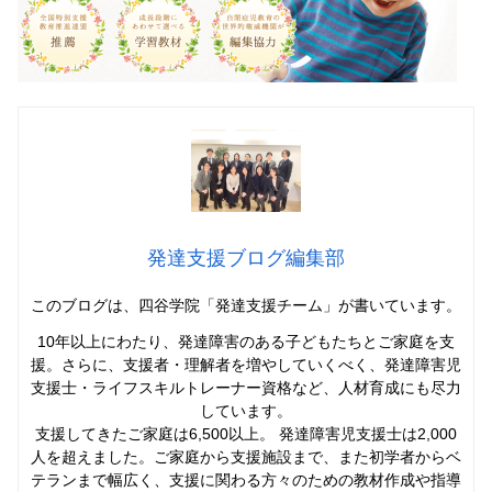
発達支援ブログ編集部
このブログは、四谷学院「発達支援チーム」
が書いています。
10年以上にわたり、発達障害のある子どもたちとご家庭を支
援。さらに、支援者・理解者を増やしていくべく、発達障害児
支援士・ライフスキルトレーナー資格など、人材育成にも尽力
しています。
支援してきたご家庭は6,500以上。 発達障害児支援士は2,000
人を超えました。ご家庭から支援施設まで、また初学者からベ
テランまで幅広く、支援に関わる方々のための教材作成や指導