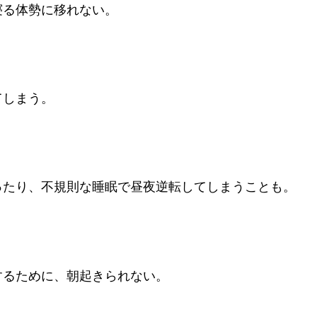
寝る体勢に移れない。
てしまう。
ったり、不規則な睡眠で昼夜逆転してしまうことも。
するために、朝起きられない。