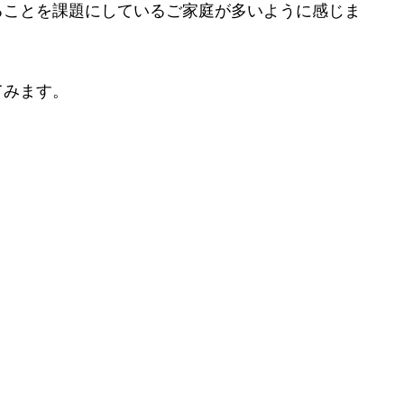
ることを課題にしているご家庭が多い
ように感じま
てみます。