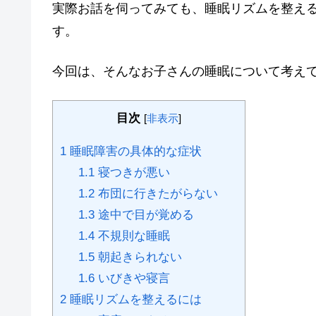
実際お話を伺ってみても、
睡眠リズムを整え
す。
今回は、そんな
お子さんの睡眠
について考え
目次
[
非表示
]
1
睡眠障害の具体的な症状
1.1
寝つきが悪い
1.2
布団に行きたがらない
1.3
途中で目が覚める
1.4
不規則な睡眠
1.5
朝起きられない
1.6
いびきや寝言
2
睡眠リズムを整えるには