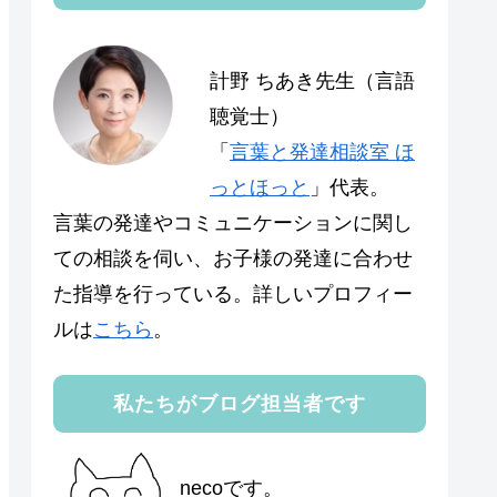
計野 ちあき先生（言語
聴覚士）
「
言葉と発達相談室 ほ
っとほっと
」代表。
言葉の発達やコミュニケーションに関し
ての相談を伺い、お子様の発達に合わせ
た指導を行っている。詳しいプロフィー
ルは
こちら
。
私たちがブログ担当者です
necoです。