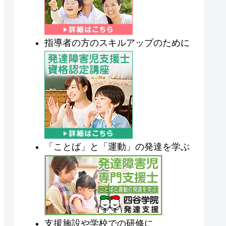
指導者の方のスキルアップのために
「ことば」と「運動」の発達を学ぶ
支援施設や学校での研修に