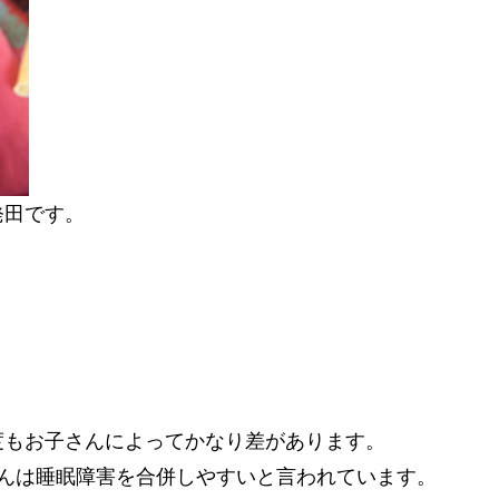
発田です。
度もお子さんによってかなり差があります。
さんは睡眠障害を合併しやすいと言われています。