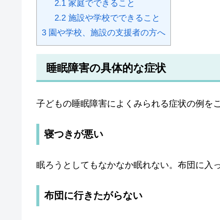
2.1
家庭でできること
2.2
施設や学校でできること
3
園や学校、施設の支援者の方へ
睡眠障害の具体的な症状
子どもの睡眠障害によくみられる症状の例を
寝つきが悪い
眠ろうとしてもなかなか眠れない。布団に入
布団に行きたがらない