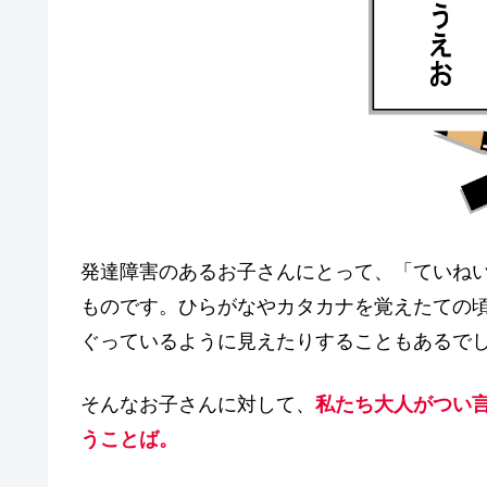
o
k
発達障害のあるお子さんにとって、「ていね
ものです。ひらがなやカタカナを覚えたての
ぐっているように見えたりすることもあるで
そんなお子さんに対して、
私たち大人がつい
うことば。