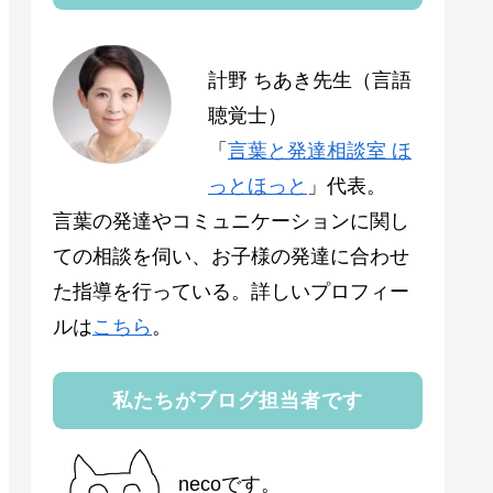
計野 ちあき先生（言語
聴覚士）
「
言葉と発達相談室 ほ
っとほっと
」代表。
言葉の発達やコミュニケーションに関し
ての相談を伺い、お子様の発達に合わせ
た指導を行っている。詳しいプロフィー
ルは
こちら
。
私たちがブログ担当者です
necoです。