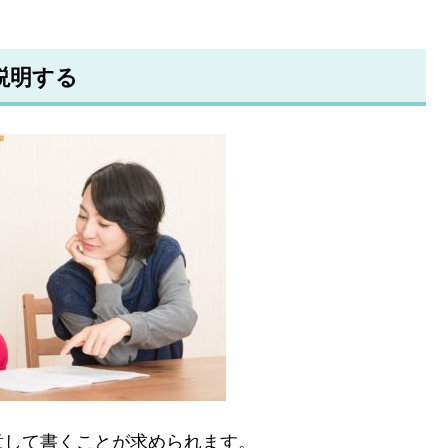
説明する
意して書くことが求められます。