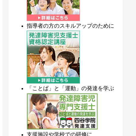
指導者の方のスキルアップのために
「ことば」と「運動」の発達を学ぶ
支援施設や学校での研修に