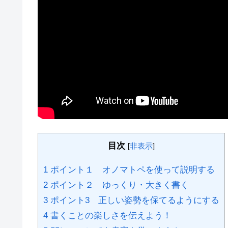
目次
[
非表示
]
1
ポイント１ オノマトペを使って説明する
2
ポイント２ ゆっくり・大きく書く
3
ポイント3 正しい姿勢を保てるようにする
4
書くことの楽しさを伝えよう！