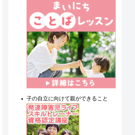
子の自立に向けて親ができること