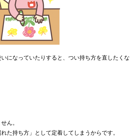
使いになっていたりすると、つい持ち方を直したくな
う
ません。
慣れた持ち方」として定着してしまうからです。