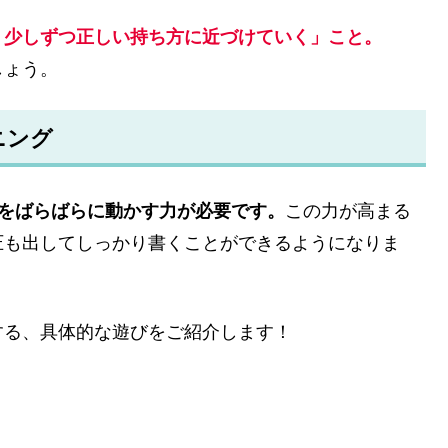
、少しずつ正しい持ち方に近づけていく」こと。
しょう。
ニング
側をばらばらに動かす力が必要です。
この力が高まる
圧も出してしっかり書くことができるようになりま
する、具体的な遊びをご紹介します！