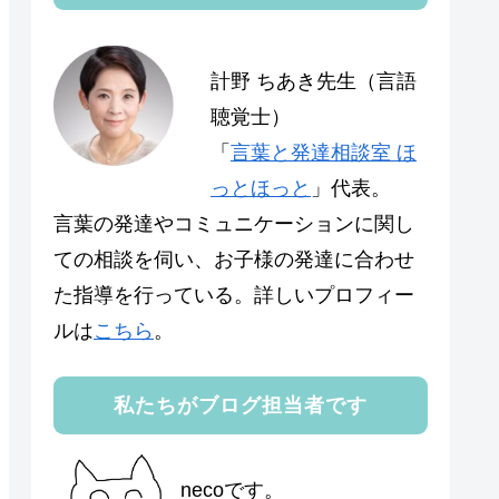
計野 ちあき先生（言語
聴覚士）
「
言葉と発達相談室 ほ
っとほっと
」代表。
言葉の発達やコミュニケーションに関し
ての相談を伺い、お子様の発達に合わせ
た指導を行っている。詳しいプロフィー
ルは
こちら
。
私たちがブログ担当者です
necoです。