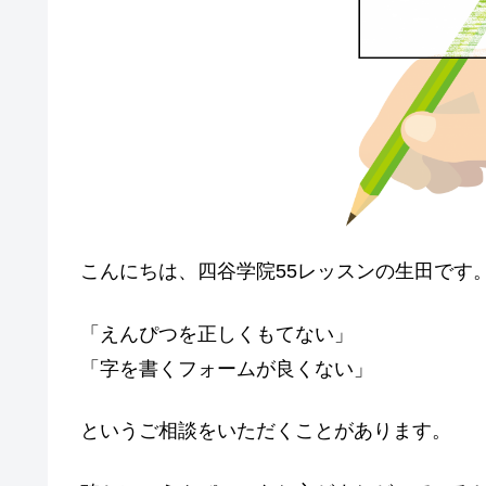
o
k
こんにちは、四谷学院55レッスンの生田です
「えんぴつを正しくもてない」
「字を書くフォームが良くない」
というご相談をいただくことがあります。