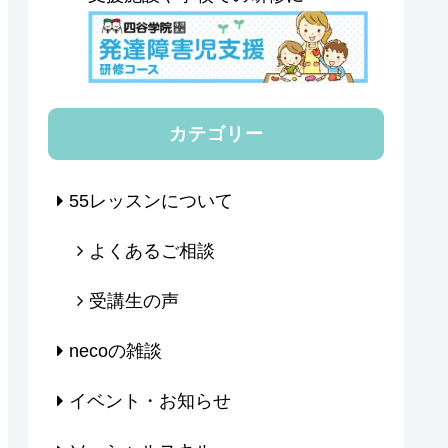
カテゴリー
55レッスンについて
よくあるご相談
受講生の声
necoの雑談
イベント・お知らせ