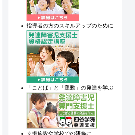
指導者の方のスキルアップのために
「ことば」と「運動」の発達を学ぶ
支援施設や学校での研修に