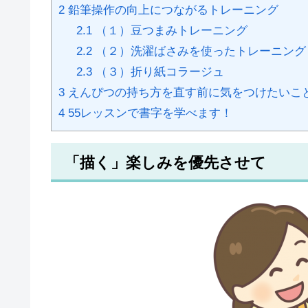
2
鉛筆操作の向上につながるトレーニング
2.1
（１）豆つまみトレーニング
2.2
（２）洗濯ばさみを使ったトレーニング
2.3
（３）折り紙コラージュ
3
えんぴつの持ち方を直す前に気をつけたいこ
4
55レッスンで書字を学べます！
「描く」楽しみを優先させて