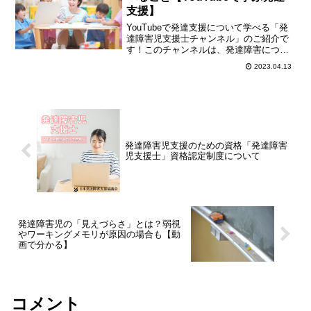
支援】
YouTubeで発達支援について学べる「発
達障害児支援士チャンネル」のご紹介で
す！このチャンネルは、発達障害につい
てこのように感じているあなたのための
2023.04.13
チャンネルです。発達支援について知識
がない方でも、「分かりやすい」と思っ
てもらえるように、...
発達障害児支援のための資格「発達障害
児支援士」資格認定制度について
発達障害児の「見えづらさ」とは？弱視
やワーキングメモリが原因の場合も【動
画で分かる】
コメント