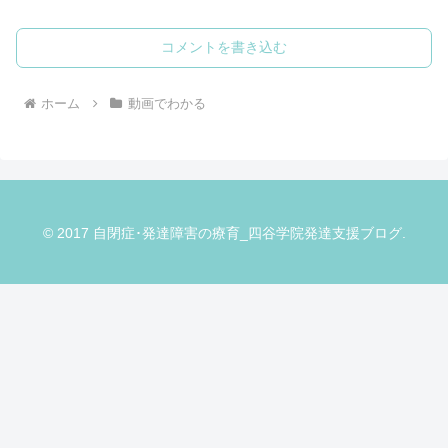
コメントを書き込む
ホーム
動画でわかる
© 2017 自閉症･発達障害の療育_四谷学院発達支援ブログ.