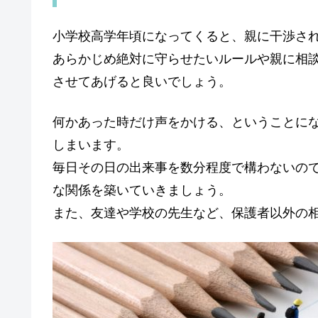
小学校高学年頃になってくると、親に干渉さ
あらかじめ絶対に守らせたいルールや親に相
させてあげると良いでしょう。
何かあった時だけ声をかける、ということに
しまいます。
毎日その日の出来事を数分程度で構わないの
な関係を築いていきましょう。
また、友達や学校の先生など、保護者以外の