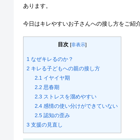
あります。
今日は
キレやすいお子さんへの接し方
をご紹
目次
[
非表示
]
1
なぜキレるのか？
2
キレる子どもへの親の接し方
2.1
イヤイヤ期
2.2
思春期
2.3
ストレスを溜めやすい
2.4
感情の使い分けができていない
2.5
認知の歪み
3
支援の見直し