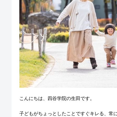
o
k
こんにちは、四谷学院の生田です。
子どもがちょっとしたことですぐキレる、常