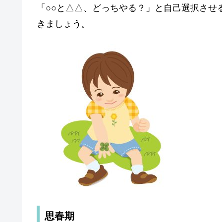
「○○と△△、どっちやる？」と自己選択させ
きましょう。
思春期