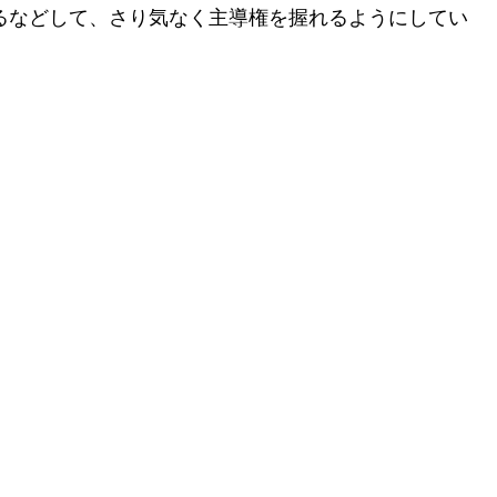
るなどして、
さり気なく主導権を握れるようにしてい