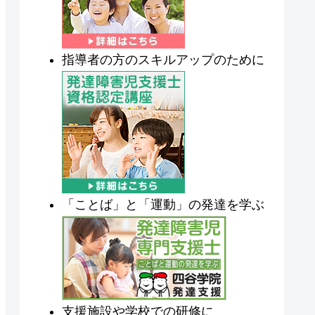
指導者の方のスキルアップのために
「ことば」と「運動」の発達を学ぶ
支援施設や学校での研修に