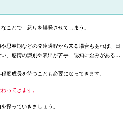
うなことで、怒りを爆発させてしまう。
期や思春期などの発達過程から来る場合もあれば、日
ない、感情の識別や表出が苦手、認知に歪みがある…
る程度成長を待つことも必要になってきます。
変わってきます。
由を探っていきましょう。