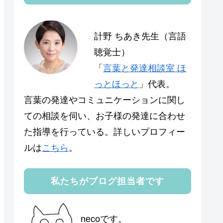
計野 ちあき先生（言語
聴覚士）
「
言葉と発達相談室 ほ
っとほっと
」代表。
言葉の発達やコミュニケーションに関し
ての相談を伺い、お子様の発達に合わせ
た指導を行っている。詳しいプロフィー
ルは
こちら
。
私たちがブログ担当者です
necoです。