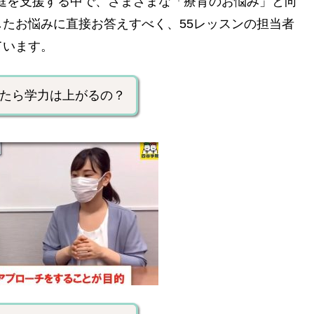
家庭を支援する中で、さまざまな「療育のお悩み」と向
たお悩みに直接お答えすべく、55レッスンの担当者
ています。
たら学力は上がるの？