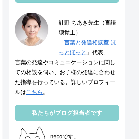
計野 ちあき先生（言語
聴覚士）
「
言葉と発達相談室 ほ
っとほっと
」代表。
言葉の発達やコミュニケーションに関し
ての相談を伺い、お子様の発達に合わせ
た指導を行っている。詳しいプロフィー
ルは
こちら
。
私たちがブログ担当者です
necoです。