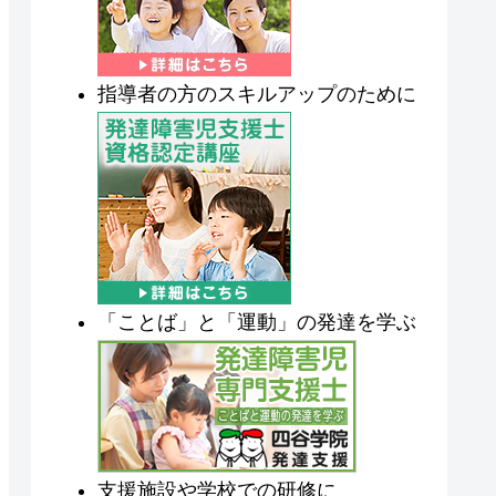
指導者の方のスキルアップのために
「ことば」と「運動」の発達を学ぶ
支援施設や学校での研修に