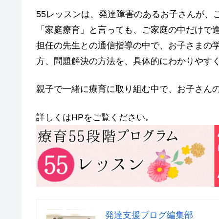
55レッスンは、発達障害のあるお子さんが、
「家庭療育」と言っても、ご家庭の中だけで
担任の先生との通信指導の中で、お子さまの
方、問題解決の方法を、具体的にわかりやす
親子で一緒に療育に取り組む中で、お子さん
詳しくはHPをご覧ください。
発達支援ブログ編集部