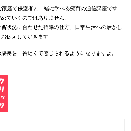
ご家庭で保護者と一緒に学べる療育の通信講座です。
進めていくのではありません。
学習状況に合わせた指導の仕方、日常生活への活かし
くお伝えしていきます。
の成長を一番近くで感じられるようになりますよ。