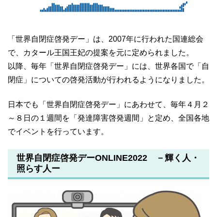
「世界自閉症啓発デー」は、2007年に行われた国連総会
で、カタール王国王妃の提案を元に定められました。
以降、毎年「世界自閉症啓発デー」には、世界各国で「自
閉症」についての啓発活動が行われるようになりました。
日本でも「世界自閉症啓発デー」にあわせて、
毎年４月２
～８日の１週間を「発達障害啓発週間」と定め、全国各地
でイベントを行っています。
世界自閉症啓発デーONLINE2022 －輝く人・
照らす人ー