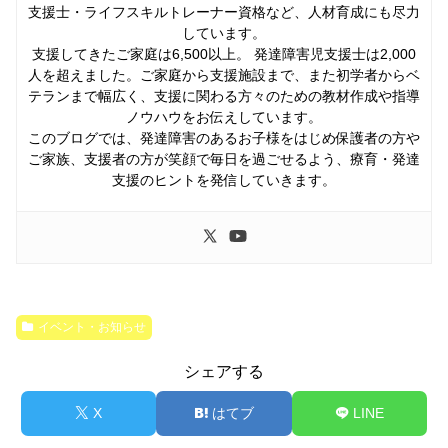
支援士・ライフスキルトレーナー資格など、人材育成にも尽力
しています。
支援してきたご家庭は6,500以上。 発達障害児支援士は2,000
人を超えました。ご家庭から支援施設まで、また初学者からベ
テランまで幅広く、支援に関わる方々のための教材作成や指導
ノウハウをお伝えしています。
このブログでは、発達障害のあるお子様をはじめ保護者の方や
ご家族、支援者の方が笑顔で毎日を過ごせるよう、療育・発達
支援のヒントを発信していきます。
イベント・お知らせ
シェアする
X
はてブ
LINE