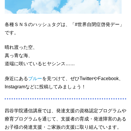
各種ＳＮＳのハッシュタグは、「#世界自閉症啓発デー」
です。
晴れ渡った空、
真っ青な海、
道端に咲いているヒヤシンス……
身近にある
ブルー
を見つけて、ぜひTwitterやFacebook、
Instagramなどに投稿してみましょう！
四谷学院通信講座では、発達支援の資格認定プログラムや
療育プログラムを通じて、支援者の育成・発達障害のある
お子様の発達支援・ご家族の支援に取り組んでいます。