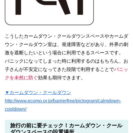
こうしたカームダウン・クールダウンスペースやカームダ
ウン・クールダウン室は、発達障害などがあり、
外界の刺
激を遮断したいという場合に利用できるスペース
です。
パニックになってしまった時に利用するのはもちろん、お
子さんが不安定になってきた段階で利用することで
パニッ
クを未然に防ぐ
効果も期待できます。
▼カームダウン・クールダウン
http://www.ecomo.or.jp/barrierfree/pictogram/calmdown-
cooldown/
旅行の前に要チェック！カームダウン・クール
ダウンスペースの設置場所