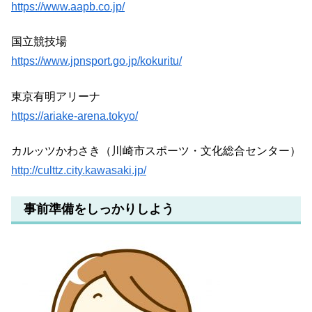
https://www.aapb.co.jp/
国立競技場
https://www.jpnsport.go.jp/kokuritu/
東京有明アリーナ
https://ariake-arena.tokyo/
カルッツかわさき（川崎市スポーツ・文化総合センター）
http://culttz.city.kawasaki.jp/
事前準備をしっかりしよう