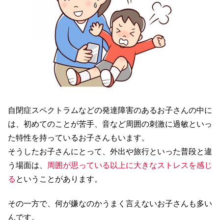
自閉症スペクトラムなどの発達障害のあるお子さんの中に
は、
初めてのことが苦手、音など周囲の刺激に過敏
といっ
た特性を持っているお子さんもいます。
そうしたお子さんにとって、外出や旅行といった普段と違
う場面は、
周囲が思っている以上に大きなストレスを感じ
る
ということがあります。
その一方で、
何が嫌なのかうまく言えない
お子さんも多い
んです。