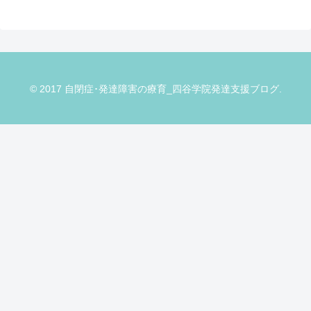
© 2017 自閉症･発達障害の療育_四谷学院発達支援ブログ.