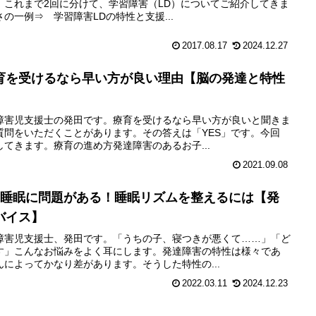
。これまで2回に分けて、学習障害（LD）についてご紹介してきま
の一例⇒ 学習障害LDの特性と支援...
2017.08.17
2024.12.27
育を受けるなら早い方が良い理由【脳の発達と特性
障害児支援士の発田です。療育を受けるなら早い方が良いと聞きま
質問をいただくことがあります。その答えは「YES」です。今回
てきます。療育の進め方発達障害のあるお子...
2021.09.08
は睡眠に問題がある！睡眠リズムを整えるには【発
バイス】
障害児支援士、発田です。「うちの子、寝つきが悪くて……」「ど
す」こんなお悩みをよく耳にします。発達障害の特性は様々であ
によってかなり差があります。そうした特性の...
2022.03.11
2024.12.23