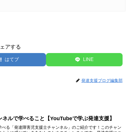
ェアする
はてブ
LINE
発達支援ブログ編集部
ネルで学べること【YouTubeで学ぶ発達支援】
いて学べる「発達障害児支援士チャンネル」のご紹介です！このチャン