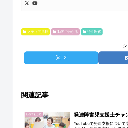
メディア掲載
動画でわかる
特性理解
シ
X
関連記事
発達障害児支援士チャン
動画でわかる
YouTubeで発達支援につ