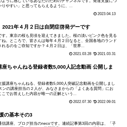
のように感じているあなたのためのチャンネルです。発達支援につ
りやすい」と思ってもらえるように、...
2023.04.13
2021年４月２日は自閉症啓発デーです
です。東京の桜も見頃を迎えてきました。桜の淡いピンク色を見る
すね。ところで、皆さんは毎年４月２日なると、全国各地のランド
れるのをご存知ですか？４月２日は、「世界...
2021.03.28
2021.03.31
援講座ちゃんねる登録者数5,000人記念動画 公開しま
援講座ちゃんねる、登録者数5,000人突破記念動画を公開しまし
ッスンの講座担当の２人が、みなさまからの「よくある質問」にお
こでお答えした内容が唯一の正解という...
2022.07.30
2022.09.01
援の基本その3
信講座、ブログ担当のnecoです。連続記事第3回の内容は、「子