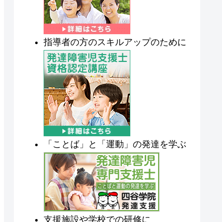
指導者の方のスキルアップのために
「ことば」と「運動」の発達を学ぶ
支援施設や学校での研修に