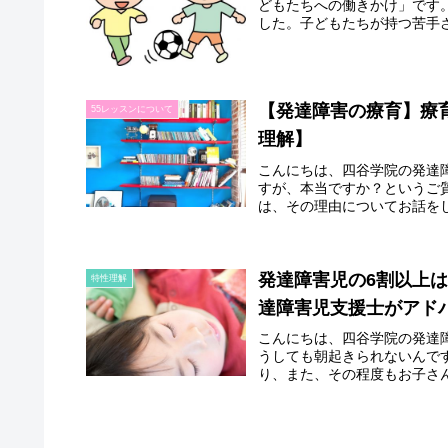
どもたちへの働きかけ」です
した。子どもたちが持つ苦手さ
【発達障害の療育】療
55レッスンについて
理解】
こんにちは、四谷学院の発達
すが、本当ですか？というご
は、その理由についてお話をし
発達障害児の6割以上
特性理解
達障害児支援士がアド
こんにちは、四谷学院の発達
うしても朝起きられないんで
り、また、その程度もお子さん