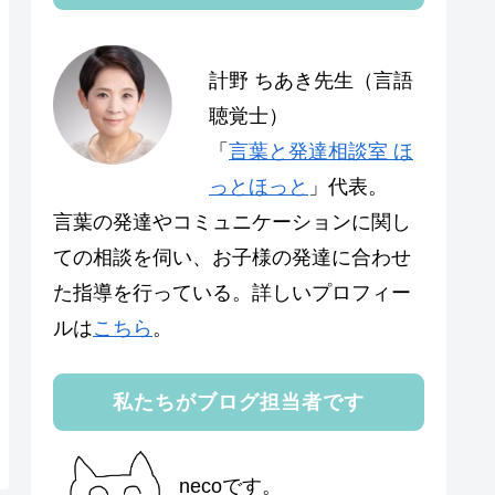
計野 ちあき先生（言語
聴覚士）
「
言葉と発達相談室 ほ
っとほっと
」代表。
言葉の発達やコミュニケーションに関し
ての相談を伺い、お子様の発達に合わせ
た指導を行っている。詳しいプロフィー
ルは
こちら
。
私たちがブログ担当者です
necoです。