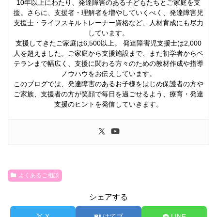
10年以上にわたり、発達障害のある子どもたちとご家庭を支
援。さらに、支援者・理解者を増やしていくべく、発達障害児
支援士・ライフスキルトレーナー資格など、人材育成にも尽力
しています。
支援してきたご家庭は6,500以上。 発達障害児支援士は2,000
人を超えました。ご家庭から支援施設まで、また初学者からベ
テランまで幅広く、支援に関わる方々のための教材作成や指導
ノウハウをお伝えしています。
このブログでは、発達障害のあるお子様をはじめ保護者の方や
ご家族、支援者の方が笑顔で毎日を過ごせるよう、療育・発達
支援のヒントを発信していきます。
よくあるご相談
シェアする
X
はてブ
LINE