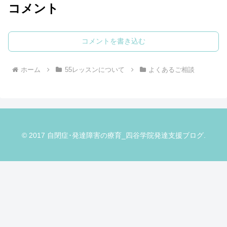
コメント
コメントを書き込む
ホーム
55レッスンについて
よくあるご相談
© 2017 自閉症･発達障害の療育_四谷学院発達支援ブログ.