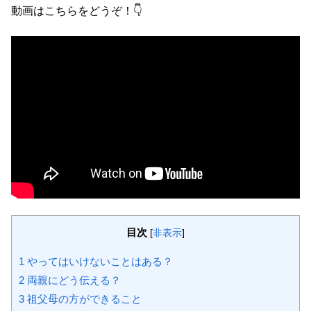
動画はこちらをどうぞ！👇
目次
[
非表示
]
1
やってはいけないことはある？
2
両親にどう伝える？
3
祖父母の方ができること