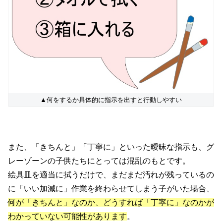
▲何をするか具体的に指示を出すと行動しやすい
また、「きちんと」「丁寧に」といった曖昧な指示も、グ
レーゾーンの子供たちにとっては混乱のもとです。
絵具皿を適当に拭うだけで、まだまだ汚れが残っているの
に「いい加減に」作業を終わらせてしまう子がいた場合、
何が「きちんと」なのか、どうすれば「丁寧に」なのかが
わかっていない可能性があります
。