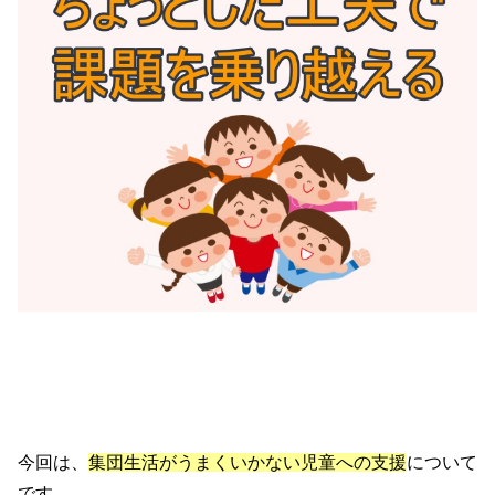
今回は、
集団生活がうまくいかない児童への支援
について
です。