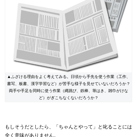
▲ふざける理由をよく考えてみる。日頃から手先を使う作業（工作、
書写、板書、漢字学習など）が苦手な様子を見せていないだろうか？
両手や手足を同時に使う作業（縄跳び、鉄棒、箒はき、雑巾がけな
ど）がぎこちなくないだろうか？
もしそうだとしたら、「ちゃんとやって」と叱ることには
全く意味がありません。