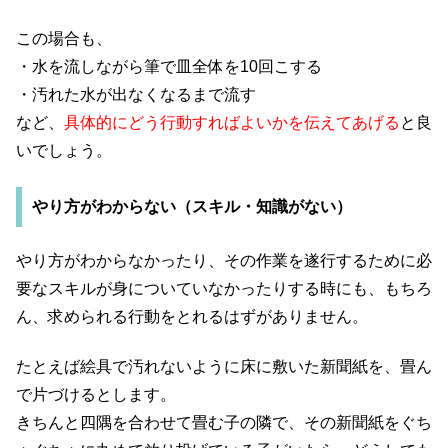
この場合も、
・水を流しながら筆で皿全体を10回こする
・汚れた水が出なくなるまで流す
など、
具体的にどう行動すればよいかを伝えてあげる
と良
いでしょう。
やり方がわからない（スキル・知識がない）
やり方がわからなかったり、その作業を遂行するために必
要なスキルが身についていなかったりする時にも、もちろ
ん、求められる行動をとれるはずがありません。
たとえば絵具で汚れないように床に敷いた新聞紙を、畳ん
で片づけるとします。
きちんと四隅を合わせて畳む子の隣で、その新聞紙をぐち