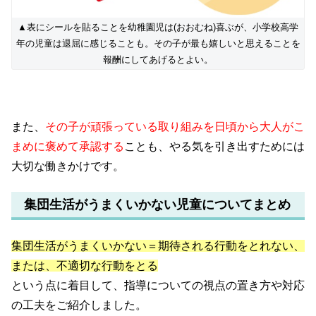
▲表にシールを貼ることを幼稚園児は(おおむね)喜ぶが、小学校高学
年の児童は退屈に感じることも。その子が最も嬉しいと思えることを
報酬にしてあげるとよい。
また、
その子が頑張っている取り組みを日頃から大人がこ
まめに褒めて承認する
ことも、やる気を引き出すためには
大切な働きかけです。
集団生活がうまくいかない児童についてまとめ
集団生活がうまくいかない＝期待される行動をとれない、
または、不適切な行動をとる
という点に着目して、指導についての視点の置き方や対応
の工夫をご紹介しました。