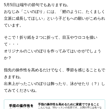
5月5日は端午の節句でもありますね。
おなじみ「こいのぼり」には、「鯉のように、たくましく
立派に成長してほしい」という子どもへの願いがこめられ
ています。
そこで！折り紙を２つに折って、目玉やウロコを描い
て・・・
オリジナルのこいのぼりを作ってみてはいかがでしょう
か？
指先の操作性を高めるだけでなく、季節を感じることもで
きますね。
出来上がったこいのぼりは飾ったり、泳がせたり（？）し
てみてくださいね。
手指の操作性を高めるために家庭でできること
こんにちは、55レッスンの生田です。人間の手には色々な