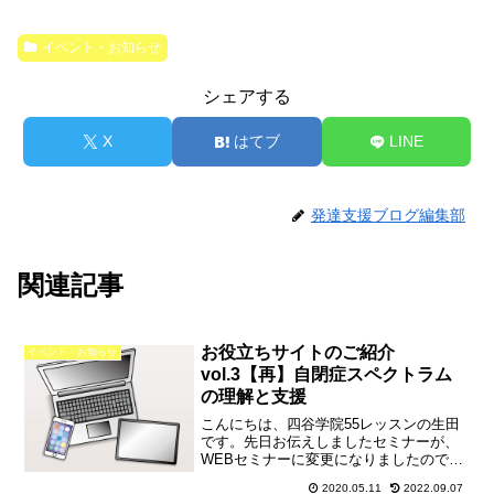
イベント・お知らせ
シェアする
X
はてブ
LINE
発達支援ブログ編集部
関連記事
お役立ちサイトのご紹介
イベント・お知らせ
vol.3【再】自閉症スペクトラム
の理解と支援
こんにちは、四谷学院55レッスンの生田
です。先日お伝えしましたセミナーが、
WEBセミナーに変更になりましたのでお
知らせします。前回のお知らせ東京会場
2020.05.11
2022.09.07