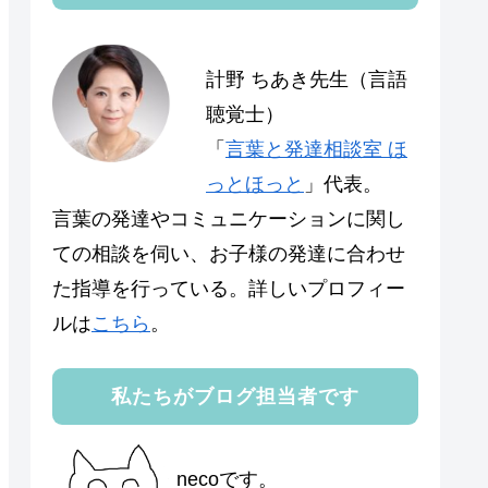
計野 ちあき先生（言語
聴覚士）
「
言葉と発達相談室 ほ
っとほっと
」代表。
言葉の発達やコミュニケーションに関し
ての相談を伺い、お子様の発達に合わせ
た指導を行っている。詳しいプロフィー
ルは
こちら
。
私たちがブログ担当者です
necoです。