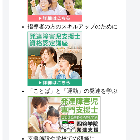
指導者の方のスキルアップのために
「ことば」と「運動」の発達を学ぶ
支援施設や学校での研修に