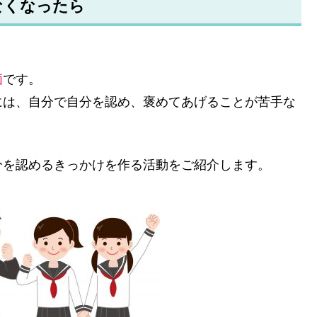
なくなったら
価
です。
には、自分で自分を認め、褒めてあげることが苦手な
分を認めるきっかけを作る活動をご紹介します。