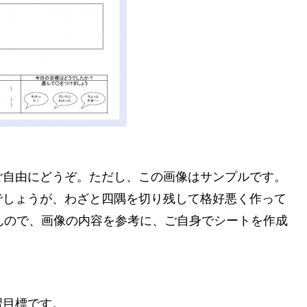
ご自由にどうぞ。ただし、この画像はサンプルです。
でしょうが、わざと四隅を切り残して格好悪く作って
んので、画像の内容を参考に、ご自身でシートを作成
習目標です。