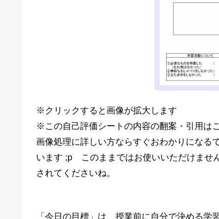
※クリックすると画像が拡大します
※この自己評価シートの内容の翻案・引用は
画像処理に詳しい方ならすぐおわかりになる
います ;p
このままではお使いいただけませ
されてくださいね。
「今日の目標」は、授業前に自分で決める学