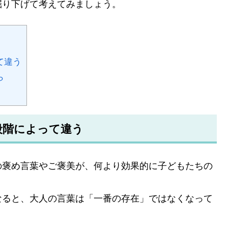
掘り下げて考えてみましょう。
て違う
ら
段階によって違う
の褒め言葉やご褒美が、何より効果的に子どもたちの
なると、大人の言葉は「一番の存在」ではなくなって