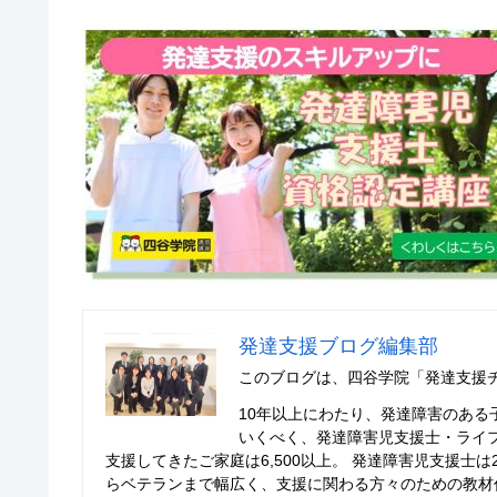
発達支援ブログ編集部
このブログは、四谷学院「発達支援
10年以上にわたり、発達障害のあ
いくべく、発達障害児支援士・ライ
支援してきたご家庭は6,500以上。 発達障害児支援士
らベテランまで幅広く、支援に関わる方々のための教材