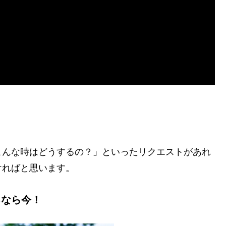
。
こんな時はどうするの？」といったリクエストがあれ
ければと思います。
るなら今！