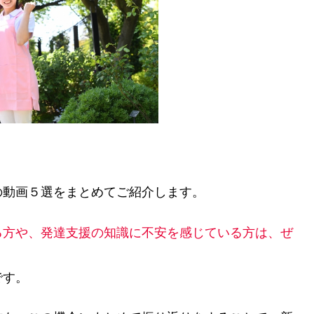
の動画５選
をまとめてご紹介します。
る方や、発達支援の知識に不安を感じている方は、ぜ
です。