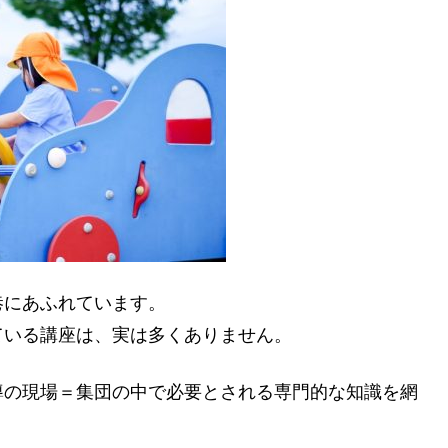
巷にあふれています。
ている講座は、実は多くありません。
導の現場＝集団の中
で必要とされる専門的な知識を網