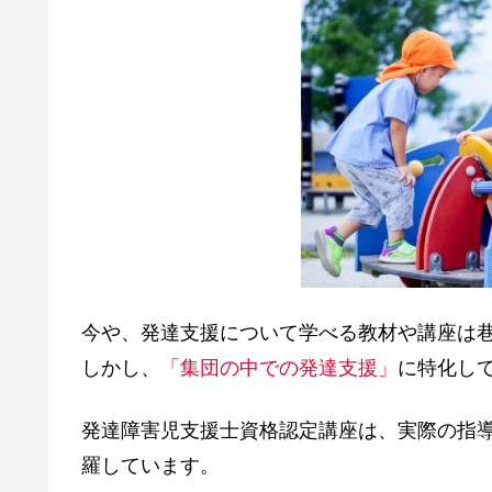
今や、発達支援について学べる教材や講座は
しかし、
「集団の中での発達支援」
に特化し
発達障害児支援士資格認定講座は、
実際の指
羅しています。