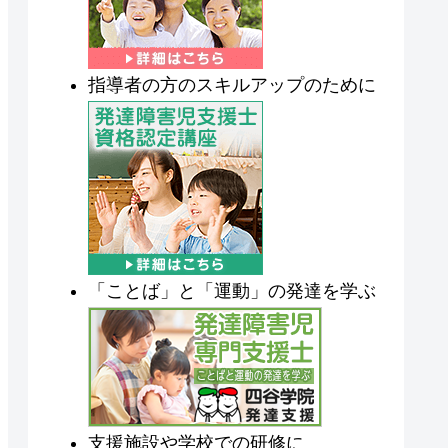
指導者の方のスキルアップのために
「ことば」と「運動」の発達を学ぶ
支援施設や学校での研修に