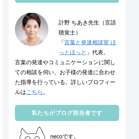
計野 ちあき先生（言語
聴覚士）
「
言葉と発達相談室 ほ
っとほっと
」代表。
言葉の発達やコミュニケーションに関し
ての相談を伺い、お子様の発達に合わせ
た指導を行っている。詳しいプロフィー
ルは
こちら
。
私たちがブログ担当者です
necoです。