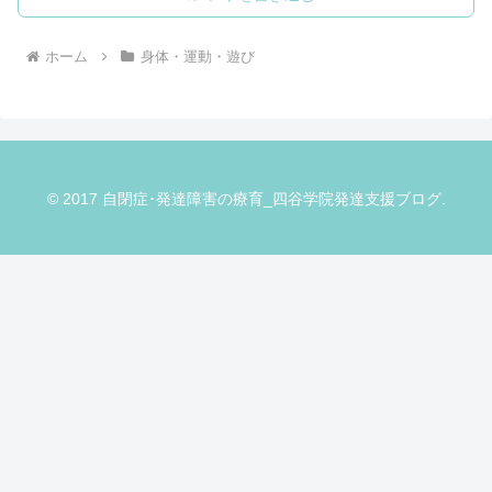
ホーム
身体・運動・遊び
© 2017 自閉症･発達障害の療育_四谷学院発達支援ブログ.