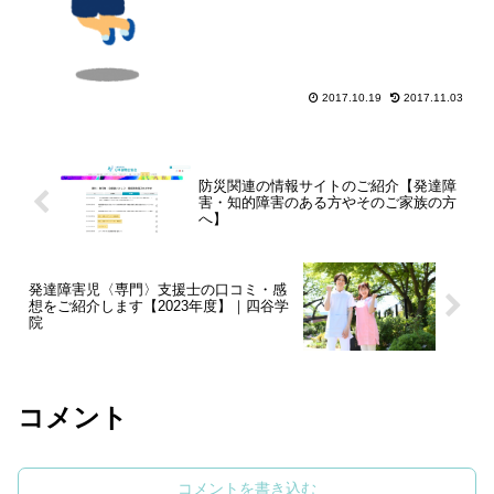
2017.10.19
2017.11.03
防災関連の情報サイトのご紹介【発達障
害・知的障害のある方やそのご家族の方
へ】
発達障害児〈専門〉支援士の口コミ・感
想をご紹介します【2023年度】｜四谷学
院
コメント
コメントを書き込む