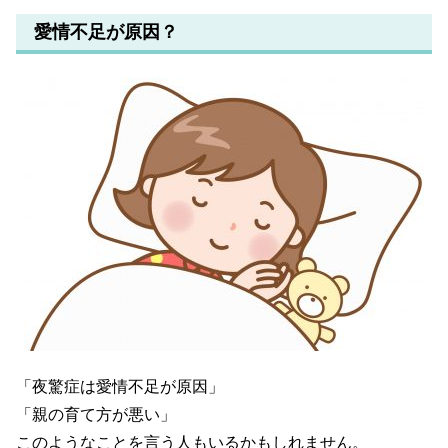
愛情不足が原因？
「夜驚症は愛情不足が原因」
「親の育て方が悪い」
このようなことを言う人もいるかもしれません。