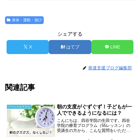
身体・運動・遊び
シェアする
X
はてブ
LINE
発達支援ブログ編集部
関連記事
朝の支度がぐずぐず！子どもが一
ソーシャルスキル
人でできるようになるには？
こんにちは、四谷学院の生田です。四谷
学院の療育プログラム（55レッスン）の
受講生の方から、こんな質問をいただき
ました。イライラして、朝から子どもを