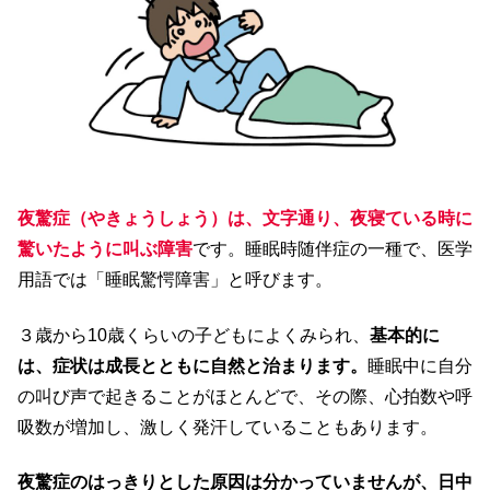
夜驚症（やきょうしょう）は、文字通り、夜寝ている時に
驚いたように叫ぶ障害
です。睡眠時随伴症の一種で、医学
用語では「睡眠驚愕障害」と呼びます。
３歳から10歳くらいの子どもによくみられ、
基本的に
は、症状は成長とともに自然と治まります。
睡眠中に自分
の叫び声で起きることがほとんどで、その際、心拍数や呼
吸数が増加し、激しく発汗していることもあります。
夜驚症のはっきりとした原因は分かっていませんが、日中