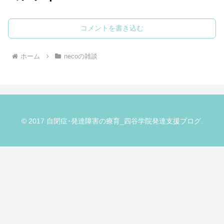
コメントを書き込む
ホーム
necoの雑談
© 2017 自閉症･発達障害の療育_四谷学院発達支援ブログ.