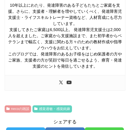
10年以上にわたり、発達障害のある子どもたちとご家庭を支
援。さらに、支援者・理解者を増やしていくべく、発達障害児
支援士・ライフスキルトレーナー資格など、人材育成にも尽力
しています。
支援してきたご家庭は6,500以上。 発達障害児支援士は2,000
人を超えました。ご家庭から支援施設まで、また初学者からベ
テランまで幅広く、支援に関わる方々のための教材作成や指導
ノウハウをお伝えしています。
このブログでは、発達障害のあるお子様をはじめ保護者の方や
ご家族、支援者の方が笑顔で毎日を過ごせるよう、療育・発達
支援のヒントを発信していきます。
necoの雑談
感覚過敏・感覚鈍麻
シェアする