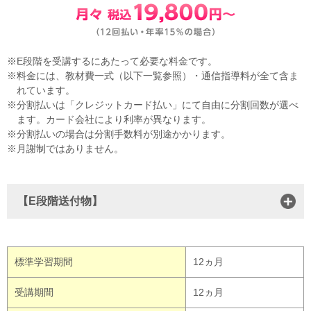
E段階を受講するにあたって必要な料金です。
料金には、教材費一式（以下一覧参照）・通信指導料が全て含ま
れています。
分割払いは「クレジットカード払い」にて自由に分割回数が選べ
ます。カード会社により利率が異なります。
分割払いの場合は分割手数料が別途かかります。
月謝制ではありません。
【E段階送付物】
標準学習期間
12ヵ月
受講期間
12ヵ月