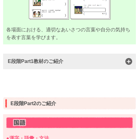
各場面における、適切なあいさつの言葉や自分の気持ち
を表す言葉を学びます。
E段階Part1教材のご紹介
E段階Part2のご紹介
●漢字・語彙・文法