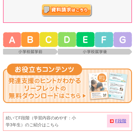
続いてF段階（学習内容のめやす：小
F段階
学3年生）のご紹介はこちら