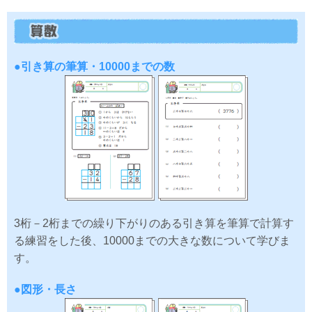
●引き算の筆算・10000までの数
3桁－2桁までの繰り下がりのある引き算を筆算で計算す
る練習をした後、10000までの大きな数について学びま
す。
●図形・長さ