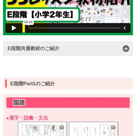
E段階共通教材のご紹介
E段階Part1のご紹介
●漢字・語彙・文法