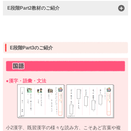
E段階Part2教材のご紹介
E段階Part3のご紹介
●漢字・語彙・文法
小2漢字、既習漢字の様々な読み方、こそあど言葉や複