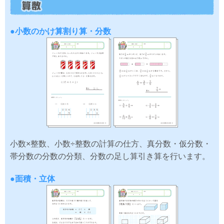
●小数のかけ算割り算・分数
小数×整数、小数÷整数の計算の仕方、真分数・仮分数・
帯分数の分数の分類、分数の足し算引き算を行います。
●面積・立体