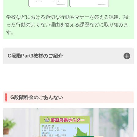
学校などにおける適切な行動やマナーを答える課題、誤
った行動のよくない理由を答える課題などに取り組みま
す。
G段階Part3教材のご紹介
G段階料金のごあんない