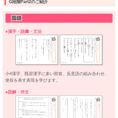
G段階Part2のご紹介
●漢字・語彙・文法
小4漢字、既習漢字に多い部首、反意語の組み合わせ、
使役を表す表現を学びます。
●読解・作文