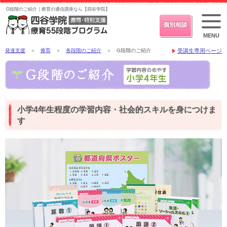
G段階のご紹介｜療育の通信講座なら【四谷学院】
個別相談
MENU
発達支援
＞
療育
＞
各段階のご紹介
＞ G段階のご紹介
受講生専用ページ
小学4年生程度の学習内容・社会的スキルを身につけま
す