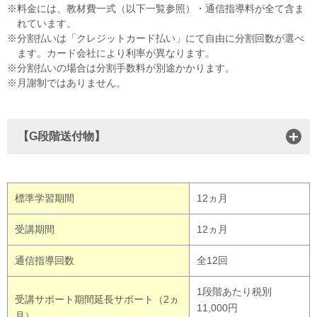
料金には、教材費一式（以下一覧参照）・通信指導料が全て含ま
れています。
分割払いは「クレジットカード払い」にて自由に分割回数が選べ
ます。カード会社により利率が異なります。
分割払いの場合は分割手数料が別途かかります。
月謝制ではありません。
【G段階送付物】
標準学習期間
12ヵ月
受講期間
12ヵ月
通信指導回数
全12回
1段階あたり税別
受講サポート期間延長サポート（2ヵ
11,000円
月）