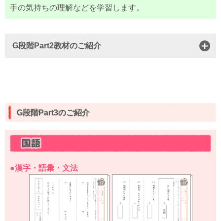
手の気持ちの理解などを学習します。
G段階Part2教材のご紹介
G段階Part3のご紹介
●漢字・語彙・文法