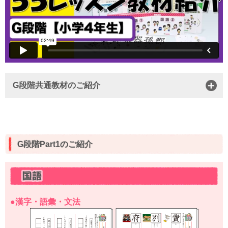
G段階共通教材のご紹介
G段階Part1のご紹介
●漢字・語彙・文法