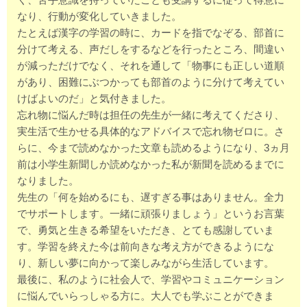
なり、行動が変化していきました。
たとえば漢字の学習の時に、カードを指でなぞる、部首に
分けて考える、声だしをするなどを行ったところ、間違い
が減っただけでなく、それを通して「物事にも正しい道順
があり、困難にぶつかっても部首のように分けて考えてい
けばよいのだ」と気付きました。
忘れ物に悩んだ時は担任の先生が一緒に考えてくださり、
実生活で生かせる具体的なアドバイスで忘れ物ゼロに。さ
らに、今まで読めなかった文章も読めるようになり、3ヵ月
前は小学生新聞しか読めなかった私が新聞を読めるまでに
なりました。
先生の「何を始めるにも、遅すぎる事はありません。全力
でサポートします。一緒に頑張りましょう」というお言葉
で、勇気と生きる希望をいただき、とても感謝していま
す。学習を終えた今は前向きな考え方ができるようにな
り、新しい夢に向かって楽しみながら生活しています。
最後に、私のように社会人で、学習やコミュニケーション
に悩んでいらっしゃる方に。大人でも学ぶことができま