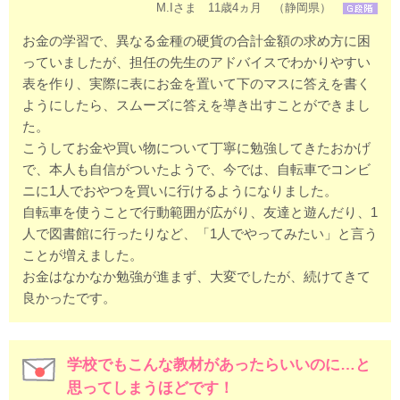
M.Iさま 11歳4ヵ月 （静岡県）
お金の学習で、異なる金種の硬貨の合計金額の求め方に困
っていましたが、担任の先生のアドバイスでわかりやすい
表を作り、実際に表にお金を置いて下のマスに答えを書く
ようにしたら、スムーズに答えを導き出すことができまし
た。
こうしてお金や買い物について丁寧に勉強してきたおかげ
で、本人も自信がついたようで、今では、自転車でコンビ
ニに1人でおやつを買いに行けるようになりました。
自転車を使うことで行動範囲が広がり、友達と遊んだり、1
人で図書館に行ったりなど、「1人でやってみたい」と言う
ことが増えました。
お金はなかなか勉強が進まず、大変でしたが、続けてきて
良かったです。
学校でもこんな教材があったらいいのに…と
思ってしまうほどです！