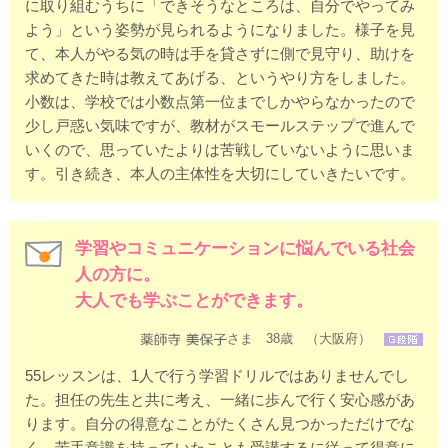
に取り組むうちに「できそうなところは、自分でやってみ
よう」という姿勢が見られるようになりました。様子を見
て、本人がやる気の時は手を貸さずに側で見守り、助けを
求めてきた時は教えてあげる、というやり方をしました。
小数は、学校では小数点第一位までしかやらなかったので
少し戸惑い気味ですが、教材がスモールステップで進んで
いくので、思っていたよりは苦戦していないように思いま
す。引き続き、本人の主体性を大切にしていきたいです。
学習やコミュニケーションに悩んでいる社会
人の方に。
大人でも学ぶことができます。
さま 38歳 （大阪府）
55レッスンは、1人で行う学習ドリルではありませんでし
た。担任の先生と共に考え、一緒に歩んで行く安心感があ
ります。自分の得意なことがたくさん見つかっただけでな
く、苦手意識を持っていたことも受講するに従って得意に